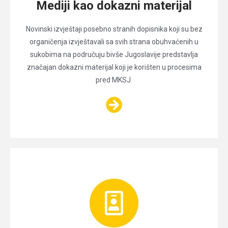
Mediji kao dokazni materijal
Novinski izvještaji posebno stranih dopisnika koji su bez
organičenja izvještavali sa svih strana obuhvaćenih u
sukobima na područuju bivše Jugoslavije predstavlja
značajan dokazni materijal koji je korišten u procesima
pred MKSJ.