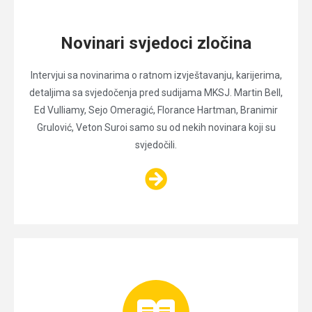
Novinari svjedoci zločina
Intervjui sa novinarima o ratnom izvještavanju, karijerima,
detaljima sa svjedočenja pred sudijama MKSJ. Martin Bell,
Ed Vulliamy, Sejo Omeragić, Florance Hartman, Branimir
Grulović, Veton Suroi samo su od nekih novinara koji su
svjedočili.