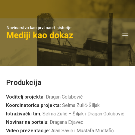
Produkcija
Voditelj projekta:
Dragan Golubović
Koordinatorica projekta:
Selma Zulić-Šiljak
Istraživački tim:
Selma Zulić – Šiljak i Dragan Golubović
Novinar na portalu:
Dragana Erjavec
Video prezentacije:
Alan Savić i Mustafa Mustafić