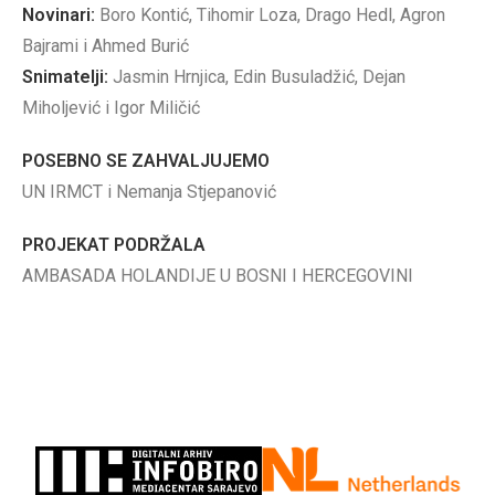
Novinari:
Boro Kontić, Tihomir Loza, Drago Hedl, Agron
Bajrami i Ahmed Burić
Snimatelji:
Jasmin Hrnjica, Edin Busuladžić, Dejan
Miholjević i Igor Miličić
POSEBNO SE ZAHVALJUJEMO
UN IRMCT i Nemanja Stjepanović
PROJEKAT PODRŽALA
AMBASADA HOLANDIJE U BOSNI I HERCEGOVINI