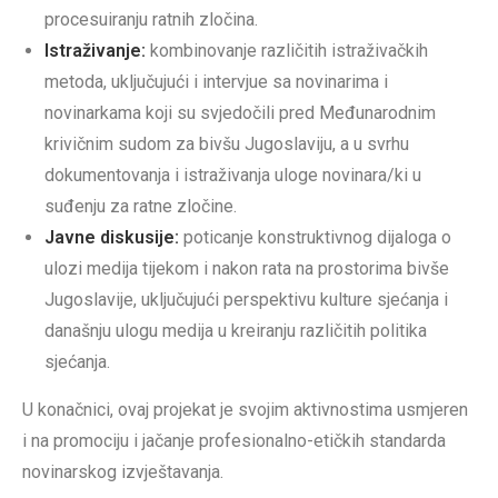
procesuiranju ratnih zločina.
Istraživanje:
kombinovanje različitih istraživačkih
metoda, uključujući i intervjue sa novinarima i
novinarkama koji su svjedočili pred Međunarodnim
krivičnim sudom za bivšu Jugoslaviju, a u svrhu
dokumentovanja i istraživanja uloge novinara/ki u
suđenju za ratne zločine.
Javne diskusije:
poticanje konstruktivnog dijaloga o
ulozi medija tijekom i nakon rata na prostorima bivše
Jugoslavije, uključujući perspektivu kulture sjećanja i
današnju ulogu medija u kreiranju različitih politika
sjećanja.
U konačnici, ovaj projekat je svojim aktivnostima usmjeren
i na promociju i jačanje profesionalno-etičkih standarda
novinarskog izvještavanja.