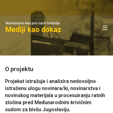
O projektu
Projekat istražuje i analizira nedovoljno
istraženu ulogu novinara/ki, novinarstva i
novinskog materijala u procesuiranju ratnih
zločina pred Međunarodnim krivičnim
sudom za bivšu Jugoslaviju.