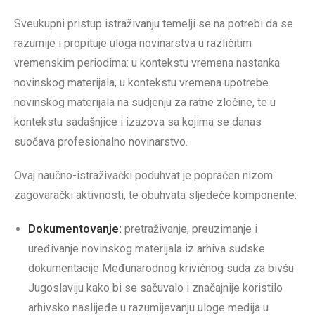
Sveukupni pristup istraživanju temelji se na potrebi da se
razumije i propituje uloga novinarstva u različitim
vremenskim periodima: u kontekstu vremena nastanka
novinskog materijala, u kontekstu vremena upotrebe
novinskog materijala na sudjenju za ratne zločine, te u
kontekstu sadašnjice i izazova sa kojima se danas
suočava profesionalno novinarstvo.
Ovaj naučno-istraživački poduhvat je popraćen nizom
zagovarački aktivnosti, te obuhvata sljedeće komponente:
Dokumentovanje:
pretraživanje, preuzimanje i
uređivanje novinskog materijala iz arhiva sudske
dokumentacije Međunarodnog krivičnog suda za bivšu
Jugoslaviju kako bi se sačuvalo i značajnije koristilo
arhivsko naslijeđe u razumijevanju uloge medija u