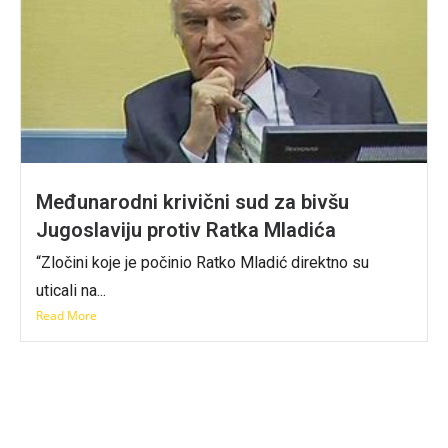
Međunarodni krivični sud za bivšu
Jugoslaviju protiv Ratka Mladića
“Zločini koje je počinio Ratko Mladić direktno su
uticali na...
Read More