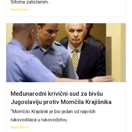
Srbima zatočenim...
Read More
Međunarodni krivični sud za bivšu
Jugoslaviju protiv Momčila Krajišnika
“Momčilo Krajišnik je bio jedan od najviših
rukovodilaca u rukovodstvu...
Read More