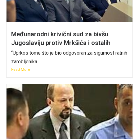
Međunarodni krivični sud za bivšu
Jugoslaviju protiv Mrkšića i ostalih
“Uprkos tome što je bio odgovoran za sigurnost ratnih
zarobljenika...
Read More