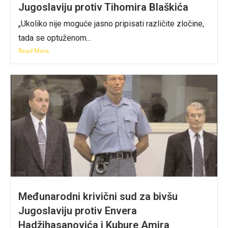
Jugoslaviju protiv Tihomira Blaškića
„Ukoliko nije moguće jasno pripisati različite zločine,
tada se optuženom...
Read More
Međunarodni krivični sud za bivšu
Jugoslaviju protiv Envera
Hadžihasanovića i Kubure Amira