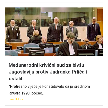
Međunarodni krivični sud za bivšu
Jugoslaviju protiv Jadranka Prlića i
ostalih
“Pretresno vijeće je konstatovalo da je sredinom
januara 1993. počeo...
Read More