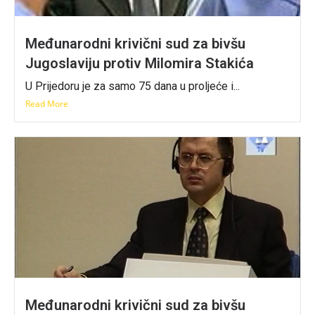
Međunarodni krivični sud za bivšu
Jugoslaviju protiv Milomira Stakića
U Prijedoru je za samo 75 dana u proljeće i...
Read More
Međunarodni krivični sud za bivšu