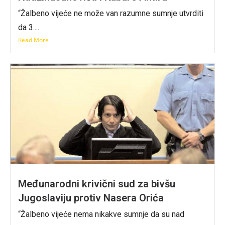
“Žalbeno vijeće ne može van razumne sumnje utvrditi
da 3....
Read More
Međunarodni krivični sud za bivšu
Jugoslaviju protiv Nasera Orića
“Žalbeno vijeće nema nikakve sumnje da su nad