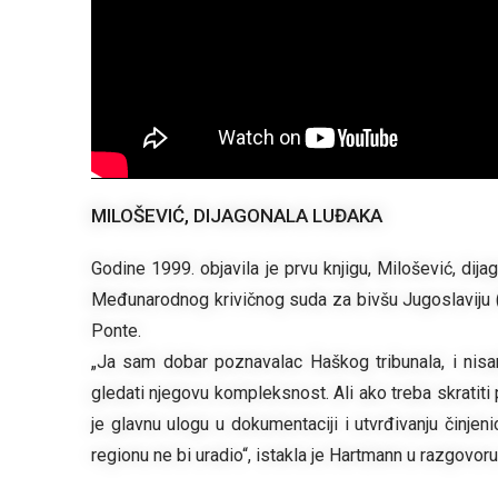
MILOŠEVIĆ, DIJAGONALA LUĐAKA
Godine 1999. objavila je prvu knjigu, Milošević, dij
Međunarodnog krivičnog suda za bivšu Jugoslaviju (M
Ponte.
„Ja sam dobar poznavalac Haškog tribunala, i nisa
gledati njegovu kompleksnost. Ali ako treba skratiti p
je glavnu ulogu u dokumentaciji i utvrđivanju činjenic
regionu ne bi uradio“, istakla je Hartmann u razgovoru 