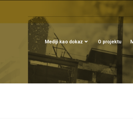
Mediji kao dokaz
O projektu