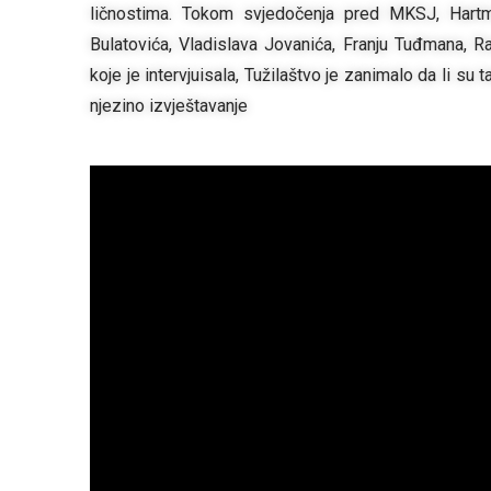
ličnostima. Tokom svjedočenja pred MKSJ, Hartma
Bulatovića, Vladislava Jovanića, Franju Tuđmana, R
koje je intervjuisala, Tužilaštvo je zanimalo da li su
njezino izvještavanje