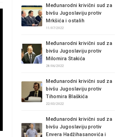
Međunarodni krivični sud za
bivšu Jugoslaviju protiv
Mrkšića i ostalih
11/07/2022
Međunarodni krivični sud za
bivšu Jugoslaviju protiv
Milomira Stakića
28/06/2022
Međunarodni krivični sud za
bivšu Jugoslaviju protiv
Tihomira Blaškića
22/03/2022
Međunarodni krivični sud za
bivšu Jugoslaviju protiv
Envera Hadžihasanovića i