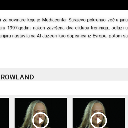
li za novinare koju je Mediacentar Sarajevo pokrenuo već u junu
aru 1997.godini, nakon završena dva ciklusa treniniga., odlazi u
ijaru nastavlja na Al Jazeeri kao dopisnica iz Evrope, potom sa
KY ROWLAND