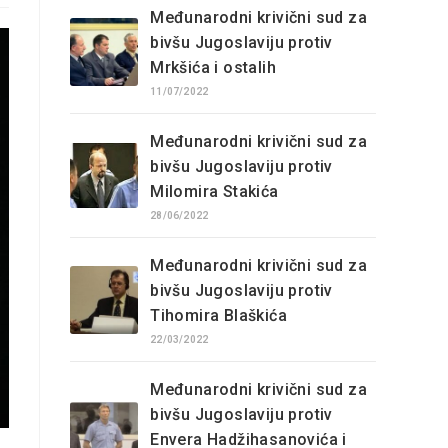
Međunarodni krivični sud za
bivšu Jugoslaviju protiv
Mrkšića i ostalih
11/07/2022
Međunarodni krivični sud za
bivšu Jugoslaviju protiv
Milomira Stakića
28/06/2022
Međunarodni krivični sud za
bivšu Jugoslaviju protiv
Tihomira Blaškića
22/03/2022
Međunarodni krivični sud za
bivšu Jugoslaviju protiv
Envera Hadžihasanovića i