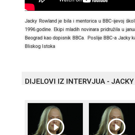
Jacky Rowland je bila i mentorica u BBC-ijevoj ško
1996.godine. Ekipi mladih novinara pridružila u janu
Beograd kao dopisnik BBCa. Poslije BBC-a Jacky kar
Bliskog Istoka
DIJELOVI IZ INTERVJUA - JAC