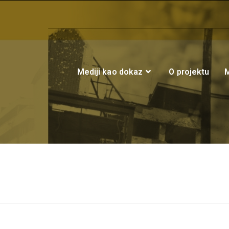
Mediji kao dokaz
O projektu