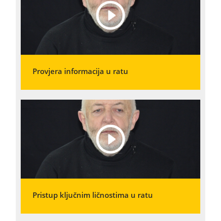
Provjera informacija u ratu
Pristup ključnim ličnostima u ratu