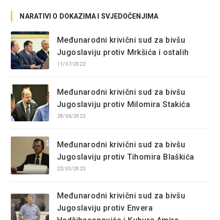
NARATIVI O DOKAZIMA I SVJEDOČENJIMA
Međunarodni krivični sud za bivšu
Jugoslaviju protiv Mrkšića i ostalih
11/07/2022
Međunarodni krivični sud za bivšu
Jugoslaviju protiv Milomira Stakića
28/06/2022
Međunarodni krivični sud za bivšu
Jugoslaviju protiv Tihomira Blaškića
22/03/2022
Međunarodni krivični sud za bivšu
Jugoslaviju protiv Envera