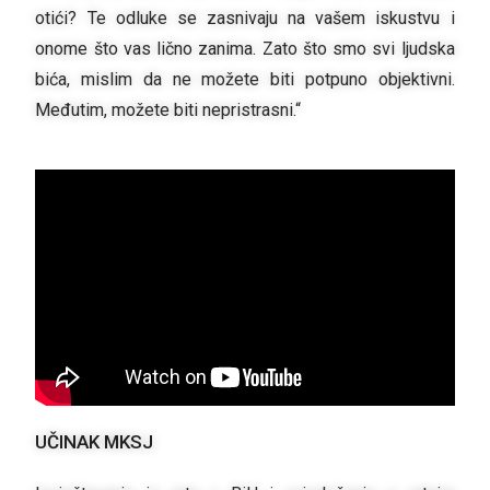
otići? Te odluke se zasnivaju na vašem iskustvu i
onome što vas lično zanima. Zato što smo svi ljudska
bića, mislim da ne možete biti potpuno objektivni.
Međutim, možete biti nepristrasni.“
UČINAK MKSJ