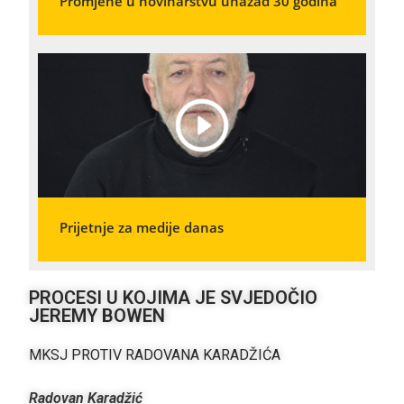
Promjene u novinarstvu unazad 30 godina
Prijetnje za medije danas
PROCESI U KOJIMA JE SVJEDOČIO
JEREMY BOWEN
MKSJ PROTIV RADOVANA KARADŽIĆA
Radovan Karadžić