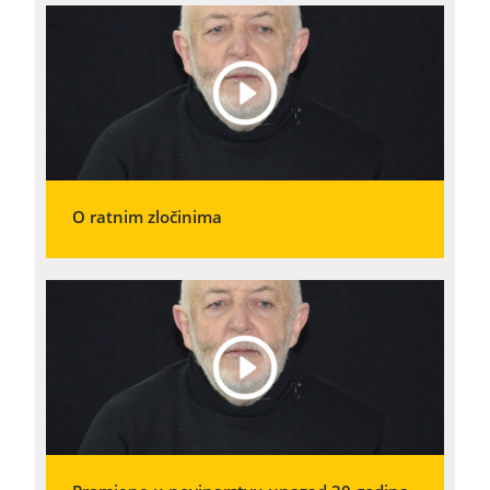
O ratnim zločinima