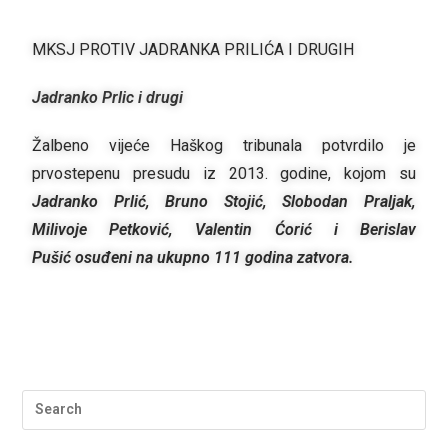
MKSJ PROTIV JADRANKA PRILIĆA I DRUGIH
Jadranko Prlic i drugi
Žalbeno vijeće Haškog tribunala potvrdilo je
prvostepenu presudu iz 2013. godine, kojom su
Jadranko Prlić, Bruno Stojić, Slobodan Praljak,
Milivoje Petković, Valentin Ćorić i Berislav
Pušić
osuđeni na ukupno 111 godina zatvora.