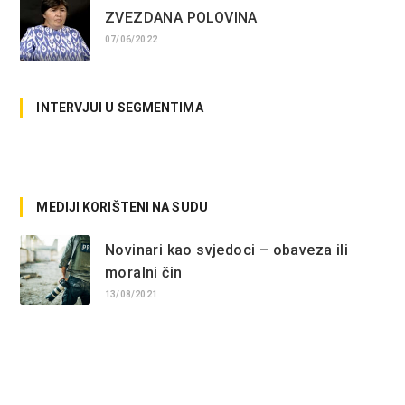
ZVEZDANA POLOVINA
07/06/2022
INTERVJUI U SEGMENTIMA
No posts found.
MEDIJI KORIŠTENI NA SUDU
Novinari kao svjedoci – obaveza ili
moralni čin
13/08/2021