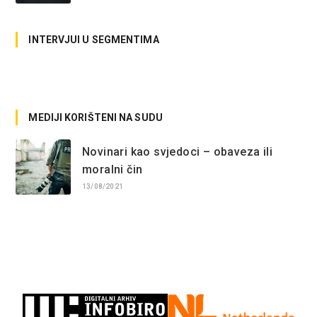
INTERVJUI U SEGMENTIMA
No posts found.
MEDIJI KORIŠTENI NA SUDU
Novinari kao svjedoci – obaveza ili
moralni čin
13/08/2021