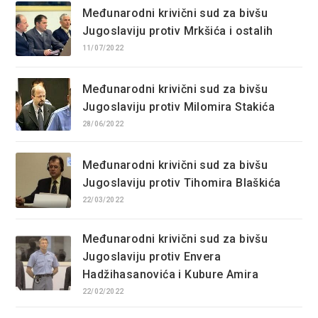
Međunarodni krivični sud za bivšu
Jugoslaviju protiv Mrkšića i ostalih
11/07/2022
Međunarodni krivični sud za bivšu
Jugoslaviju protiv Milomira Stakića
28/06/2022
Međunarodni krivični sud za bivšu
Jugoslaviju protiv Tihomira Blaškića
22/03/2022
Međunarodni krivični sud za bivšu
Jugoslaviju protiv Envera
Hadžihasanovića i Kubure Amira
22/02/2022