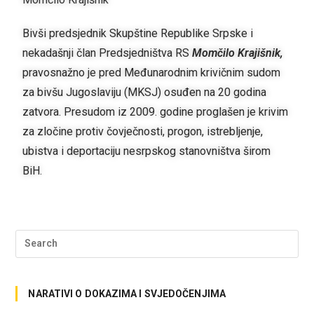
Bivši predsjednik Skupštine Republike Srpske i
nekadašnji član Predsjedništva RS
Momčilo Krajišnik,
pravosnažno je pred Međunarodnim krivičnim sudom
za bivšu Jugoslaviju (MKSJ) osuđen na 20 godina
zatvora. Presudom iz 2009. godine proglašen je krivim
za zločine protiv čovječnosti, progon, istrebljenje,
ubistva i deportaciju nesrpskog stanovništva širom
BiH.
NARATIVI O DOKAZIMA I SVJEDOČENJIMA