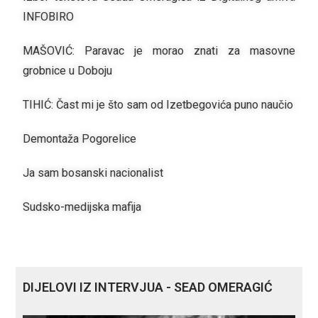
INFOBIRO
MAŠOVIĆ: Paravac je morao znati za masovne
grobnice u Doboju
TIHIĆ: Čast mi je što sam od Izetbegovića puno naučio
Demontaža Pogorelice
Ja sam bosanski nacionalist
Sudsko-medijska mafija
DIJELOVI IZ INTERVJUA - SEAD OMERAGIĆ