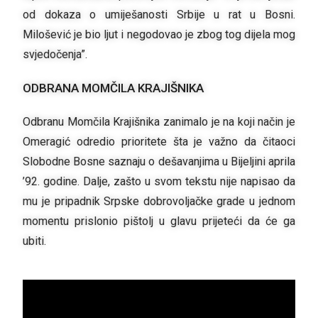
od dokaza o umiješanosti Srbije u rat u Bosni.
Milošević je bio ljut i negodovao je zbog tog dijela mog
svjedočenja”.
ODBRANA MOMČILA KRAJIŠNIKA
Odbranu Momčila Krajišnika zanimalo je na koji način je
Omeragić odredio prioritete šta je važno da čitaoci
Slobodne Bosne saznaju o dešavanjima u Bijeljini aprila
’92. godine. Dalje, zašto u svom tekstu nije napisao da
mu je pripadnik Srpske dobrovoljačke grade u jednom
momentu prislonio pištolj u glavu prijeteći da će ga
ubiti.