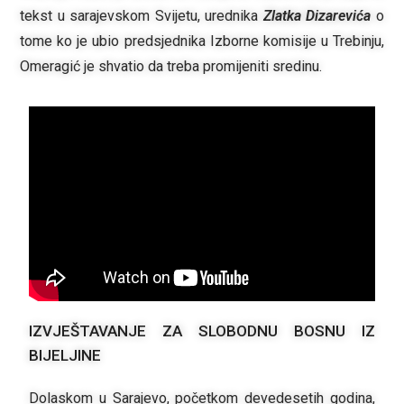
tekst u sarajevskom Svijetu, urednika
Zlatka Dizarevića
o
tome ko je ubio predsjednika Izborne komisije u Trebinju,
Omeragić je shvatio da treba promijeniti sredinu.
IZVJEŠTAVANJE ZA SLOBODNU BOSNU IZ
BIJELJINE
Dolaskom u Sarajevo, početkom devedesetih godina,