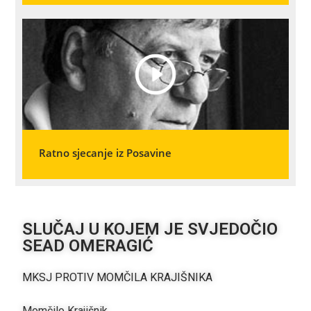
Ratno sjecanje iz Posavine
SLUČAJ U KOJEM JE SVJEDOČIO
SEAD OMERAGIĆ
MKSJ PROTIV MOMČILA KRAJIŠNIKA
Momčilo Krajišnik