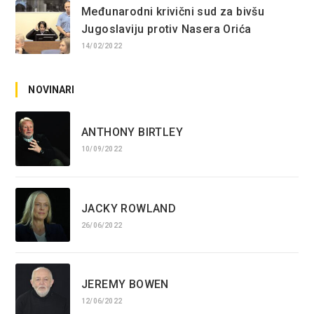
Međunarodni krivični sud za bivšu
Jugoslaviju protiv Nasera Orića
14/02/2022
NOVINARI
ANTHONY BIRTLEY
10/09/2022
JACKY ROWLAND
26/06/2022
JEREMY BOWEN
12/06/2022