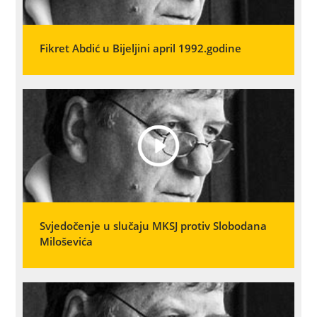
Fikret Abdić u Bijeljini april 1992.godine
Svjedočenje u slučaju MKSJ protiv Slobodana
Miloševića